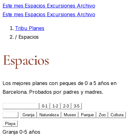
Este mes
Espacios
Excursiones
Archivo
Este mes
Espacios
Excursiones
Archivo
Tribu Planes
/
Espacios
Espacios
Los mejores planes con peques de 0 a 5 años en
Barcelona. Probados por padres y madres.
Todas las edades
0-1
1-2
2-3
3-5
Todas
Granja
Naturaleza
Museo
Parque
Zoo
Cultura
Playa
Granja
0-5 años