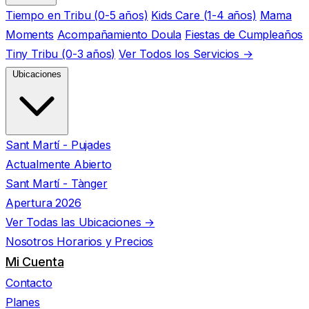
Tiempo en Tribu (0-5 años)
Kids Care (1-4 años)
Mama
Moments
Acompañamiento Doula
Fiestas de Cumpleaños
Tiny Tribu (0-3 años)
Ver Todos los Servicios →
Ubicaciones
Sant Martí - Pujades
Actualmente Abierto
Sant Martí - Tànger
Apertura 2026
Ver Todas las Ubicaciones →
Nosotros
Horarios y Precios
Mi Cuenta
Contacto
Planes