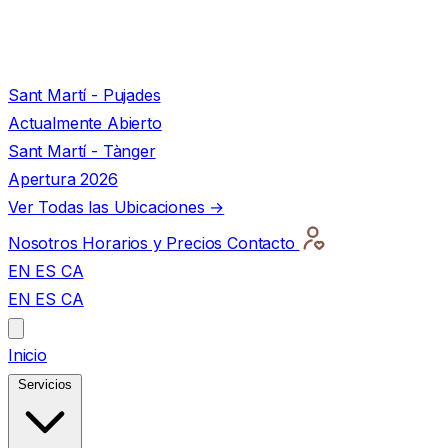
Sant Martí - Pujades
Actualmente Abierto
Sant Martí - Tànger
Apertura 2026
Ver Todas las Ubicaciones →
Nosotros
Horarios y Precios
Contacto
EN
ES
CA
EN
ES
CA
Inicio
Servicios