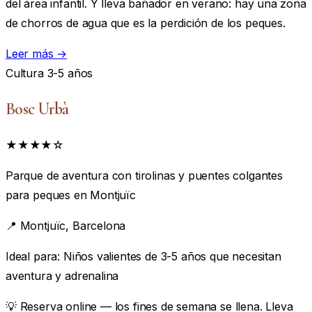
del área infantil. Y lleva bañador en verano: hay una zona
de chorros de agua que es la perdición de los peques.
Leer más →
Cultura
3-5 años
Bosc Urbà
★★★★☆
Parque de aventura con tirolinas y puentes colgantes
para peques en Montjuïc
📍
Montjuïc, Barcelona
Ideal para:
Niños valientes de 3-5 años que necesitan
aventura y adrenalina
💡 Reserva online — los fines de semana se llena. Lleva