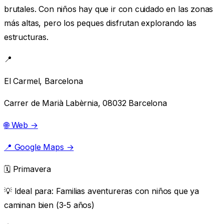
brutales. Con niños hay que ir con cuidado en las zonas
más altas, pero los peques disfrutan explorando las
estructuras.
📍
El Carmel, Barcelona
Carrer de Marià Labèrnia, 08032 Barcelona
🌐 Web →
📍 Google Maps →
🗓️ Primavera
💡 Ideal para:
Familias aventureras con niños que ya
caminan bien (3-5 años)