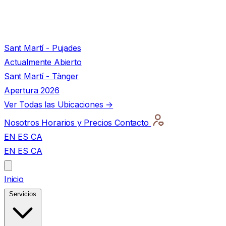
Sant Martí - Pujades
Actualmente Abierto
Sant Martí - Tànger
Apertura 2026
Ver Todas las Ubicaciones →
Nosotros
Horarios y Precios
Contacto
EN
ES
CA
EN
ES
CA
Inicio
Servicios