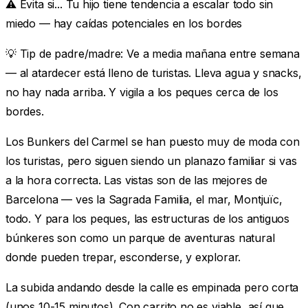
⚠️ Evita si...
Tu hijo tiene tendencia a escalar todo sin
miedo — hay caídas potenciales en los bordes
💡
Tip de padre/madre:
Ve a media mañana entre semana
— al atardecer está lleno de turistas. Lleva agua y snacks,
no hay nada arriba. Y vigila a los peques cerca de los
bordes.
Los Bunkers del Carmel se han puesto muy de moda con
los turistas, pero siguen siendo un planazo familiar si vas
a la hora correcta. Las vistas son de las mejores de
Barcelona — ves la Sagrada Familia, el mar, Montjuïc,
todo. Y para los peques, las estructuras de los antiguos
búnkeres son como un parque de aventuras natural
donde pueden trepar, esconderse, y explorar.
La subida andando desde la calle es empinada pero corta
(unos 10-15 minutos). Con carrito no es viable, así que