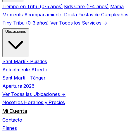
Tiempo en Tribu (0-5 años)
Kids Care (1-4 años)
Mama
Moments
Acompañamiento Doula
Fiestas de Cumpleaños
Tiny Tribu (0-3 años)
Ver Todos los Servicios →
Ubicaciones
Sant Martí - Pujades
Actualmente Abierto
Sant Martí - Tànger
Apertura 2026
Ver Todas las Ubicaciones →
Nosotros
Horarios y Precios
Mi Cuenta
Contacto
Planes