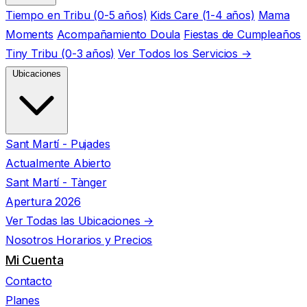
Tiempo en Tribu (0-5 años)
Kids Care (1-4 años)
Mama
Moments
Acompañamiento Doula
Fiestas de Cumpleaños
Tiny Tribu (0-3 años)
Ver Todos los Servicios →
Ubicaciones
Sant Martí - Pujades
Actualmente Abierto
Sant Martí - Tànger
Apertura 2026
Ver Todas las Ubicaciones →
Nosotros
Horarios y Precios
Mi Cuenta
Contacto
Planes