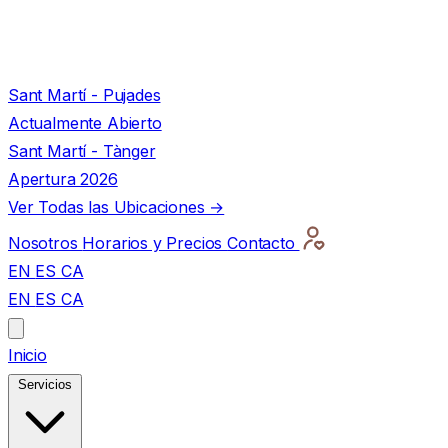
Sant Martí - Pujades
Actualmente Abierto
Sant Martí - Tànger
Apertura 2026
Ver Todas las Ubicaciones →
Nosotros
Horarios y Precios
Contacto
EN
ES
CA
EN
ES
CA
Inicio
Servicios