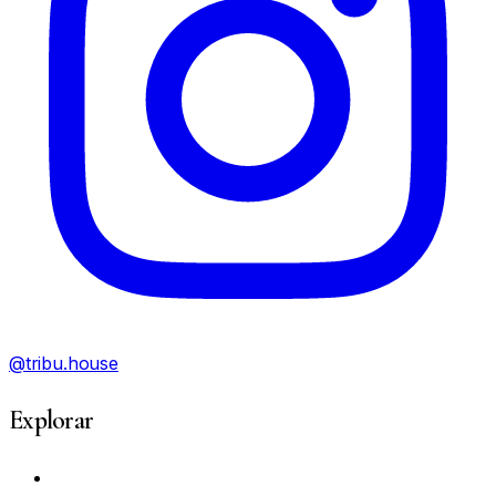
@tribu.house
Explorar
Mi Cuenta