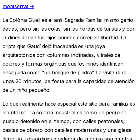
montserrat →
La Colònia Güell es el anti-Sagrada Família: mismo genio
detrás, pero sin las colas, sin las hordas de turistas y con
jardines donde tus hijos pueden correr en libertad. La
cripta que Gaudí dejó inacabada es una joya
arquitectónica con columnas inclinadas, vitrales de
colores y formas orgánicas que los niños identifican
enseguida como “un bosque de piedra”. La visita dura
unos 20 minutos, perfecta para la capacidad de atención
de un niño pequeño.
Lo que realmente hace especial este sitio para familias es
el entorno. La colonia industrial es como un pequeño
pueblo detenido en el tiempo, con calles peatonales,
casitas de obrero con detalles modernistas y una iglesia
diminuta. Los jardines alrededor de la cripta son amplios,