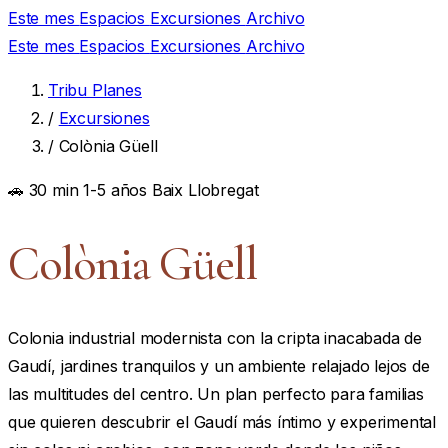
Este mes
Espacios
Excursiones
Archivo
Este mes
Espacios
Excursiones
Archivo
Tribu Planes
/
Excursiones
/
Colònia Güell
🚗 30 min
1-5 años
Baix Llobregat
Colònia Güell
Colonia industrial modernista con la cripta inacabada de
Gaudí, jardines tranquilos y un ambiente relajado lejos de
las multitudes del centro. Un plan perfecto para familias
que quieren descubrir el Gaudí más íntimo y experimental