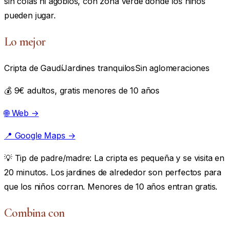
sin colas ni agobios, con zona verde donde los niños
pueden jugar.
Lo mejor
Cripta de Gaudí
Jardines tranquilos
Sin aglomeraciones
💰 9€ adultos, gratis menores de 10 años
🌐 Web →
📍 Google Maps →
💡
Tip de padre/madre:
La cripta es pequeña y se visita en
20 minutos. Los jardines de alrededor son perfectos para
que los niños corran. Menores de 10 años entran gratis.
Combina con