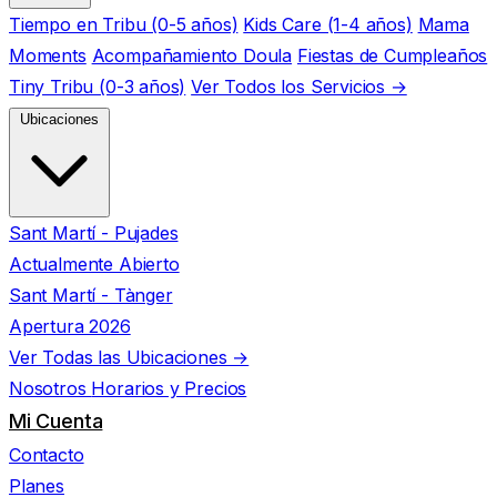
Tiempo en Tribu (0-5 años)
Kids Care (1-4 años)
Mama
Moments
Acompañamiento Doula
Fiestas de Cumpleaños
Tiny Tribu (0-3 años)
Ver Todos los Servicios →
Ubicaciones
Sant Martí - Pujades
Actualmente Abierto
Sant Martí - Tànger
Apertura 2026
Ver Todas las Ubicaciones →
Nosotros
Horarios y Precios
Mi Cuenta
Contacto
Planes