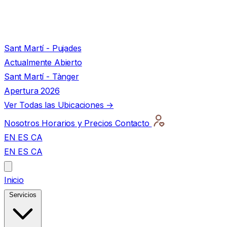
Sant Martí - Pujades
Actualmente Abierto
Sant Martí - Tànger
Apertura 2026
Ver Todas las Ubicaciones →
Nosotros
Horarios y Precios
Contacto
EN
ES
CA
EN
ES
CA
Inicio
Servicios