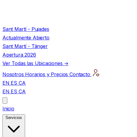
Sant Martí - Pujades
Actualmente Abierto
Sant Martí - Tànger
Apertura 2026
Ver Todas las Ubicaciones →
Nosotros
Horarios y Precios
Contacto
EN
ES
CA
EN
ES
CA
Inicio
Servicios