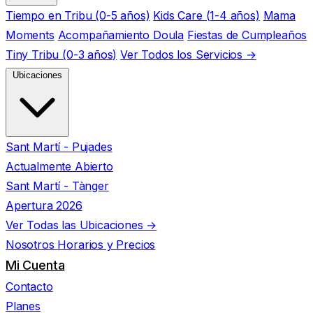
Tiempo en Tribu (0-5 años)
Kids Care (1-4 años)
Mama
Moments
Acompañamiento Doula
Fiestas de Cumpleaños
Tiny Tribu (0-3 años)
Ver Todos los Servicios →
Ubicaciones
Sant Martí - Pujades
Actualmente Abierto
Sant Martí - Tànger
Apertura 2026
Ver Todas las Ubicaciones →
Nosotros
Horarios y Precios
Mi Cuenta
Contacto
Planes