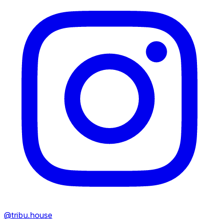
@tribu.house