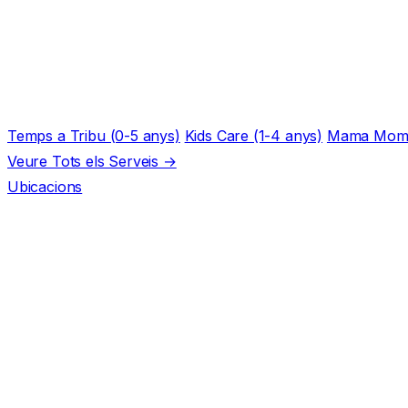
Temps a Tribu (0-5 anys)
Kids Care (1-4 anys)
Mama Mom
Veure Tots els Serveis →
Ubicacions