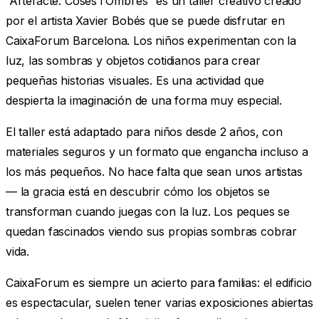
“Artefacte: Coses i Ombres” es un taller creativo creado
por el artista Xavier Bobés que se puede disfrutar en
CaixaForum Barcelona. Los niños experimentan con la
luz, las sombras y objetos cotidianos para crear
pequeñas historias visuales. Es una actividad que
despierta la imaginación de una forma muy especial.
El taller está adaptado para niños desde 2 años, con
materiales seguros y un formato que engancha incluso a
los más pequeños. No hace falta que sean unos artistas
— la gracia está en descubrir cómo los objetos se
transforman cuando juegas con la luz. Los peques se
quedan fascinados viendo sus propias sombras cobrar
vida.
CaixaForum es siempre un acierto para familias: el edificio
es espectacular, suelen tener varias exposiciones abiertas