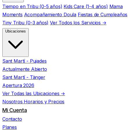
Tiempo en Tribu (0-5 años)
Kids Care (1-4 años)
Mama
Moments
Acompañamiento Doula
Fiestas de Cumpleaños
Tiny Tribu (0-3 años)
Ver Todos los Servicios →
Ubicaciones
Sant Martí - Pujades
Actualmente Abierto
Sant Martí - Tànger
Apertura 2026
Ver Todas las Ubicaciones →
Nosotros
Horarios y Precios
Mi Cuenta
Contacto
Planes