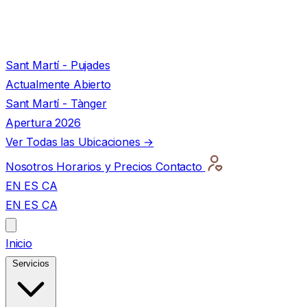
Sant Martí - Pujades
Actualmente Abierto
Sant Martí - Tànger
Apertura 2026
Ver Todas las Ubicaciones →
Nosotros
Horarios y Precios
Contacto
EN
ES
CA
EN
ES
CA
Inicio
Servicios