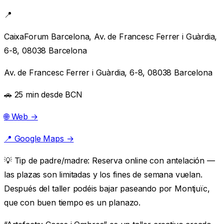
📍
CaixaForum Barcelona, Av. de Francesc Ferrer i Guàrdia,
6-8, 08038 Barcelona
Av. de Francesc Ferrer i Guàrdia, 6-8, 08038 Barcelona
🚗 25 min desde BCN
🌐 Web →
📍 Google Maps →
💡
Tip de padre/madre:
Reserva online con antelación —
las plazas son limitadas y los fines de semana vuelan.
Después del taller podéis bajar paseando por Montjuïc,
que con buen tiempo es un planazo.